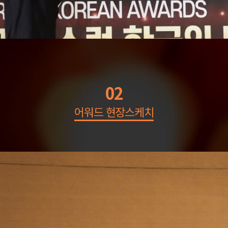
02
어워드 현장스케치